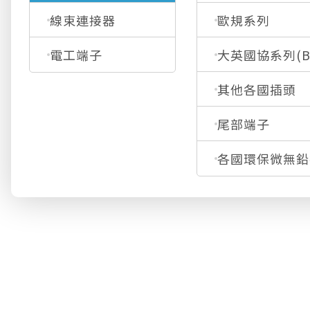
線束連接器
歐規系列
大英國協系列(BS
電工端子
其他各國插頭
尾部端子
各國環保微無鉛