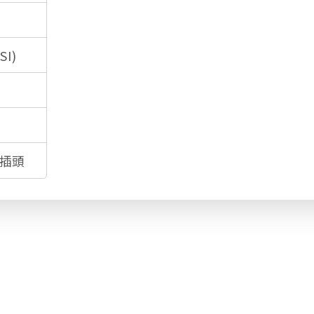
I)
插頭