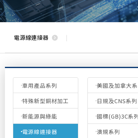
電源線連接器
車用產品系列
美國及加拿大系
特殊新型銅材加工
日規及CNS系列
新能源與綠能
國標(GB)3C系
電源線連接器
澳規系列