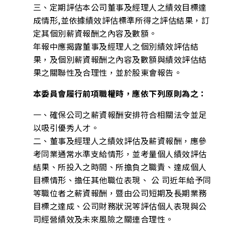
三、定期評估本公司董事及經理人之績效目標達
成情形,並依據績效評估標準所得之評估結果，訂
定其個別薪資報酬之內容及數額。
年報中應揭露董事及經理人之個別績效評估結
果，及個別薪資報酬之內容及數額與績效評估結
果之關聯性及合理性，並於股東會報告。
本委員會履行前項職權時，應依下列原則為之：
一、確保公司之薪資報酬安排符合相關法令並足
以吸引優秀人才。
二、董事及經理人之績效評估及薪資報酬，應參
考同業通常水準支給情形，並考量個人績效評估
結果、所投入之時間、所擔負之職責、達成個人
目標情形、擔任其他職位表現、 公 司近年給予同
等職位者之薪資報酬，暨由公司短期及長期業務
目標之達成、公司財務狀況等評估個人表現與公
司經營績效及未來風險之關連合理性。