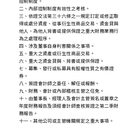
控制制度。
二、內部控制制度有效性之考核。
三、依證交法第三十六條之一規定訂定或修正取
得或處分資産、從事衍生性商品交易、資金貸與
他人、為他人背書或提供保證之重大財務業務行
為之處理程序。
四、涉及董事自身利害關係之事項。
五、重大之資產或衍生性商品交易。
六、重大之資金貸與、背書或提供保證。
七、募集、發行或私募具有股權性質之有價證
券。
八、簽證會計師之委任、解任或報酬。
九、財務、會計或內部稽核主管之任免。
十、由董事長、經理人及會計主管簽名或蓋章之
年度財務報告及須經會計師查核簽證之第二季財
務報告。
十一、其他公司或主管機關規定之重大事項。