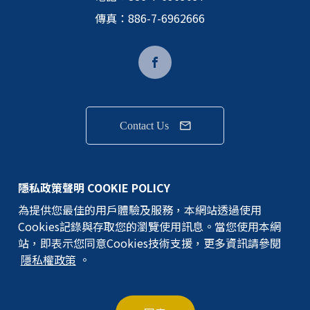
傳真：886-7-6962666
Contact Us
隱私權政策
隱私政策聲明 COOKIE POLICY
為提供您最佳的用戶體驗及服務，本網站透過使用
GEM TERMINAL IND.CO.,LTD.版權所有
Cookies記錄與存取您的瀏覽使用訊息。當您使用本網
©建通精密工業股份有限公司
站，即表示您同意Cookies技術支援，更多資訊請參閱
隱私權政策
。
網站地圖
Designed By
MINMAX 網頁設計