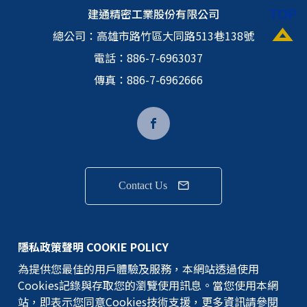
建通精密工業股份有限公司
總公司：
高雄市路竹區大同路513巷138號
電話：
886-7-6963037
傳真：886-7-6962666
Contact Us
隱私權政策
隱私政策聲明 COOKIE POLICY
為提供您最佳的用戶體驗及服務，本網站透過使用
GEM TERMINAL IND.CO.,LTD.版權所有
Cookies記錄與存取您的瀏覽使用訊息。當您使用本網
©建通精密工業股份有限公司
站，即表示您同意Cookies技術支援，更多資訊請參閱