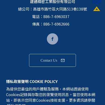
建通精密工業股份有限公司
總公司：
高雄市路竹區大同路513巷138號
電話：
886-7-6963037
傳真：886-7-6962666
Contact Us
隱私權政策
隱私政策聲明 COOKIE POLICY
為提供您最佳的用戶體驗及服務，本網站透過使用
GEM TERMINAL IND.CO.,LTD.版權所有
Cookies記錄與存取您的瀏覽使用訊息。當您使用本網
©建通精密工業股份有限公司
站，即表示您同意Cookies技術支援，更多資訊請參閱