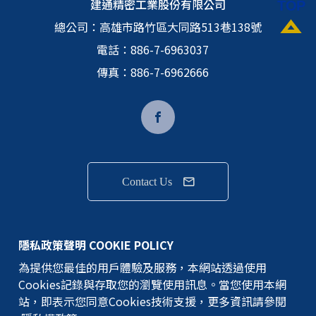
建通精密工業股份有限公司
總公司：
高雄市路竹區大同路513巷138號
電話：
886-7-6963037
傳真：886-7-6962666
Contact Us
隱私權政策
隱私政策聲明 COOKIE POLICY
為提供您最佳的用戶體驗及服務，本網站透過使用
GEM TERMINAL IND.CO.,LTD.版權所有
Cookies記錄與存取您的瀏覽使用訊息。當您使用本網
©建通精密工業股份有限公司
站，即表示您同意Cookies技術支援，更多資訊請參閱