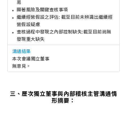
易
顯著風險及關鍵查核事項
繼續經營假設之評估: 截至目前未辨識出繼續經
營假設疑慮
查核過程中發現之內部控制缺失:截至目前尚無
發現重大缺失
本次會議獨立董事
無意見。
三、歷次獨立董事與內部稽核主管溝通情
形摘要：