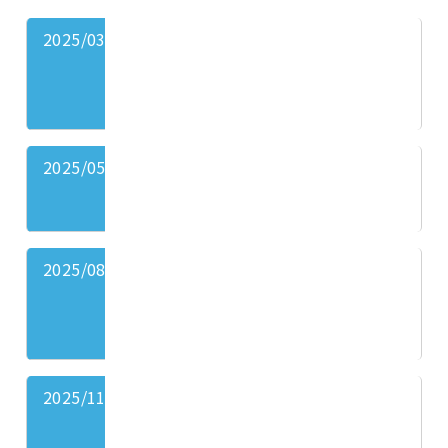
2025/03/11
2025/05/12
㇐百㇐十三年十二月~㇐百㇐
十四年㇐月內部稽核計劃執行
情形報告(包含內部稽核問題
點矯正改善報告、稽核缺失彙
2025/08/12
㇐百㇐十四年二月~㇐百㇐十
總表、內部稽核問題點矯正改
四年三月內部稽核計劃執行情
善追蹤表)。
形報告(包含內部稽核問題點
本次
矯正改善報告、稽核缺失彙總
會議
表、內部稽核問題點矯正改善
獨立
2025/11/11
㇐百㇐十四年四月~㇐百㇐十
追蹤表)。
本次
董事
四年六月內部稽核計劃執行情
會議
無意