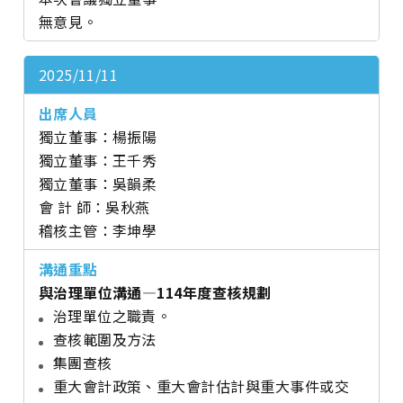
無意見。
2025/11/11
獨立董事：楊振陽
獨立董事：王千秀
獨立董事：吳韻柔
會 計 師：吳秋燕
稽核主管：李坤學
與治理單位溝通—114年度查核規劃
治理單位之職責。
查核範圍及方法
集團查核
重大會計政策、重大會計估計與重大事件或交