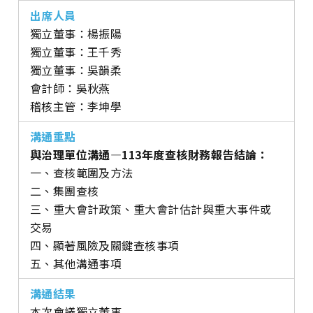
獨立董事：楊振陽
獨立董事：王千秀
獨立董事：
吳韻柔
會計師：吳秋燕
稽核主管：李坤學
與治理單位溝通—113年度查核財務報告結論：
一、查核範圍及方法
二、集團查核
三、重大會計政策、重大會計估計與重大事件或
交易
四、顯著風險及關鍵查核事項
五、其他溝通事項
本次會議獨立董事