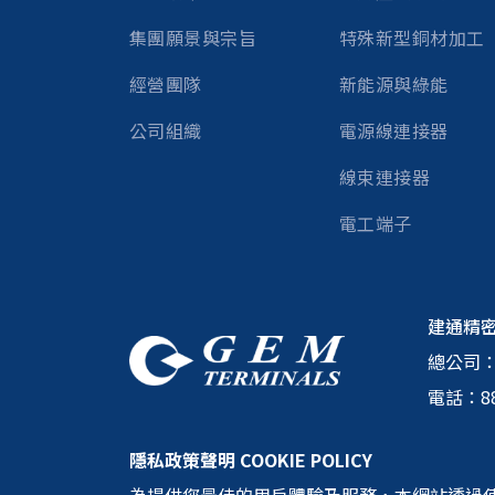
集團願景與宗旨
特殊新型銅材加工
經營團隊
新能源與綠能
公司組織
電源線連接器
線束連接器
電工端子
建通精
總公司
電話：
8
隱私政策聲明 COOKIE POLICY