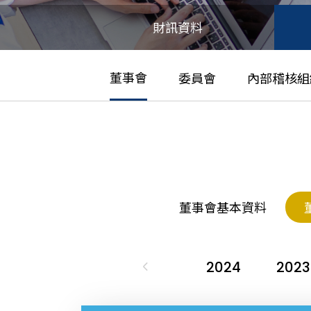
財訊資料
董事會
委員會
內部稽核組
董事會基本資料
2015
2014
2013
2024
2023