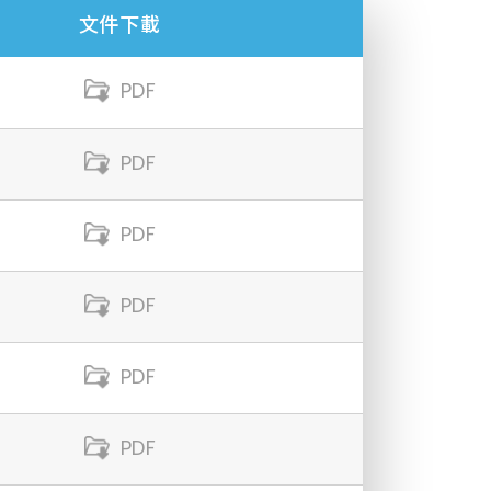
文件下載
PDF
PDF
PDF
PDF
PDF
PDF