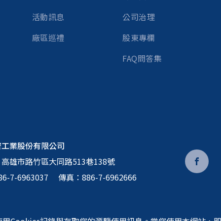
活動訊息
公司治理
廠區巡禮
股東專欄
FAQ問答集
密工業股份有限公司
：
高雄市路竹區大同路513巷138號
86-7-6963037
傳真：886-7-6962666